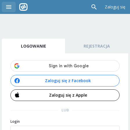
Zaloguj się
LOGOWANIE
REJESTRACJA
Zaloguj się z Facebook
Zaloguj się z Apple
LUB
Login