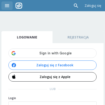
Zaloguj się
LOGOWANIE
REJESTRACJA
Zaloguj się z Facebook
Zaloguj się z Apple
LUB
Login