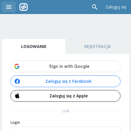
Zaloguj się
LOGOWANIE
REJESTRACJA
Zaloguj się z Facebook
Zaloguj się z Apple
LUB
Login