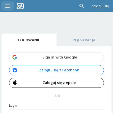
Zaloguj się
LOGOWANIE
REJESTRACJA
Zaloguj się z Facebook
Zaloguj się z Apple
LUB
Login