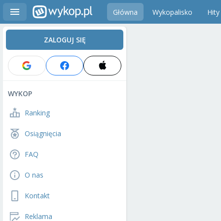
Główna
Wykopalisko
Hity
ZALOGUJ SIĘ
WYKOP
Ranking
Osiągnięcia
FAQ
O nas
Kontakt
Reklama