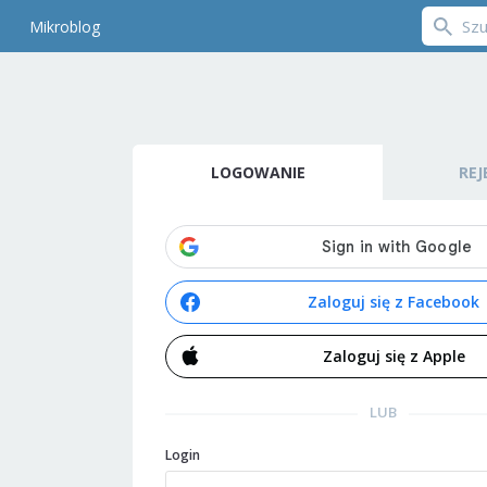
Mikroblog
LOGOWANIE
REJ
Zaloguj się z Facebook
Zaloguj się z Apple
LUB
Login