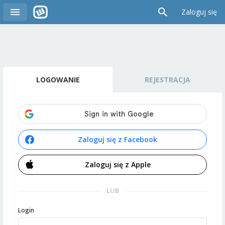
Zaloguj się
LOGOWANIE
REJESTRACJA
Zaloguj się z Facebook
Zaloguj się z Apple
LUB
Login