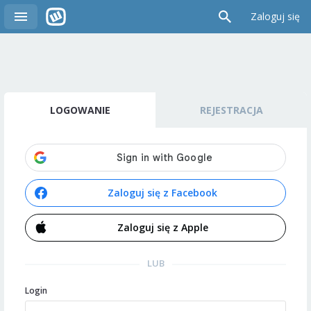
Zaloguj się
LOGOWANIE
REJESTRACJA
Zaloguj się z Facebook
Zaloguj się z Apple
LUB
Login