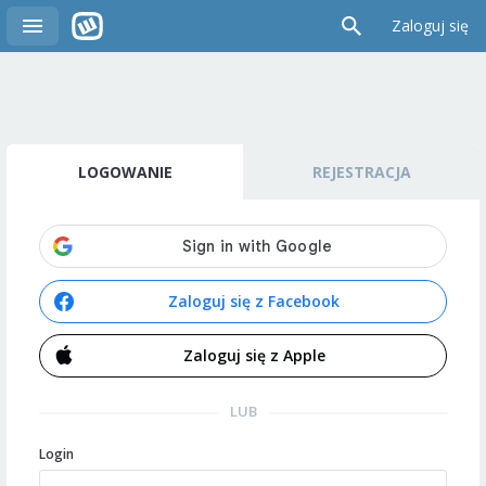
Zaloguj się
LOGOWANIE
REJESTRACJA
Zaloguj się z Facebook
Zaloguj się z Apple
LUB
Login