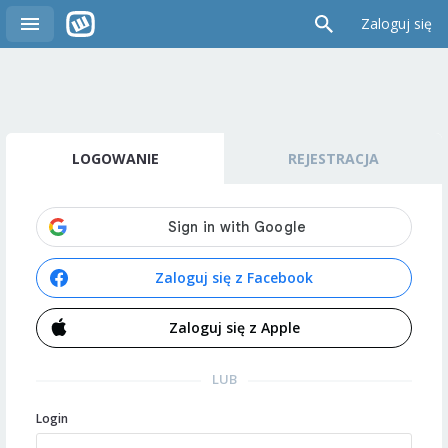
Zaloguj się
LOGOWANIE
REJESTRACJA
Zaloguj się z Facebook
Zaloguj się z Apple
LUB
Login