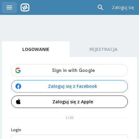
Zaloguj się
LOGOWANIE
REJESTRACJA
Zaloguj się z Facebook
Zaloguj się z Apple
LUB
Login