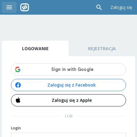
Zaloguj się
LOGOWANIE
REJESTRACJA
Zaloguj się z Facebook
Zaloguj się z Apple
LUB
Login