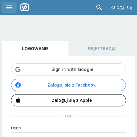
Zaloguj się
LOGOWANIE
REJESTRACJA
Zaloguj się z Facebook
Zaloguj się z Apple
LUB
Login