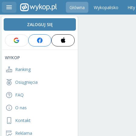
Główna
Wykopalisko
Hity
ZALOGUJ SIĘ
WYKOP
Ranking
Osiągnięcia
FAQ
O nas
Kontakt
Reklama