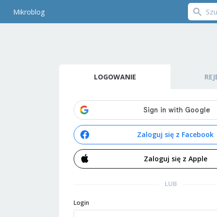
Mikroblog
LOGOWANIE
REJ
Zaloguj się z Facebook
Zaloguj się z Apple
LUB
Login