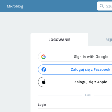
Mikroblog
LOGOWANIE
REJ
Zaloguj się z Facebook
Zaloguj się z Apple
LUB
Login