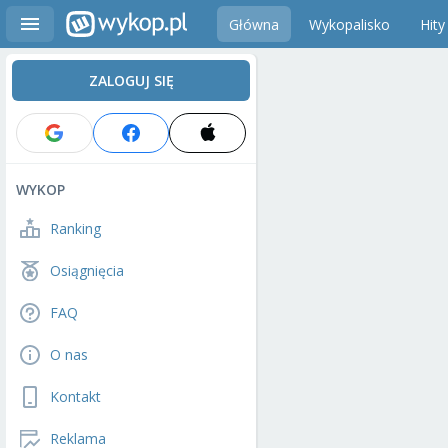
Główna
Wykopalisko
Hity
ZALOGUJ SIĘ
WYKOP
Ranking
Osiągnięcia
FAQ
O nas
Kontakt
Reklama