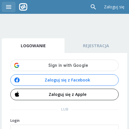
Zaloguj się
LOGOWANIE
REJESTRACJA
Zaloguj się z Facebook
Zaloguj się z Apple
LUB
Login