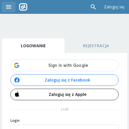
Zaloguj się
LOGOWANIE
REJESTRACJA
Zaloguj się z Facebook
Zaloguj się z Apple
LUB
Login