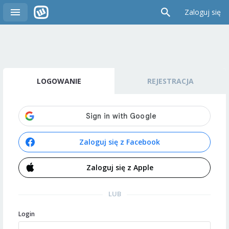
Zaloguj się
LOGOWANIE
REJESTRACJA
Zaloguj się z Facebook
Zaloguj się z Apple
LUB
Login