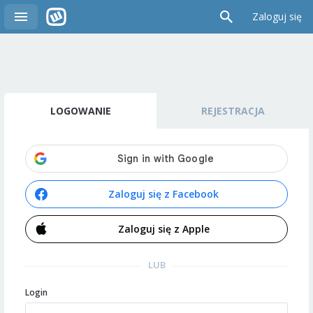
Zaloguj się
LOGOWANIE
REJESTRACJA
Zaloguj się z Facebook
Zaloguj się z Apple
LUB
Login