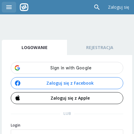
Zaloguj się
LOGOWANIE
REJESTRACJA
Zaloguj się z Facebook
Zaloguj się z Apple
LUB
Login