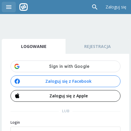
Zaloguj się
LOGOWANIE
REJESTRACJA
Zaloguj się z Facebook
Zaloguj się z Apple
LUB
Login