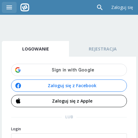
Zaloguj się
LOGOWANIE
REJESTRACJA
Zaloguj się z Facebook
Zaloguj się z Apple
LUB
Login