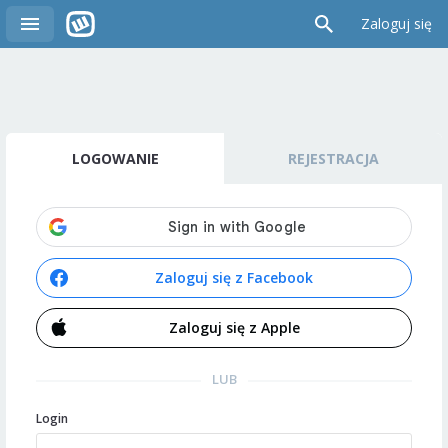
Zaloguj się
LOGOWANIE
REJESTRACJA
Zaloguj się z Facebook
Zaloguj się z Apple
LUB
Login