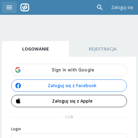
Zaloguj się
LOGOWANIE
REJESTRACJA
Zaloguj się z Facebook
Zaloguj się z Apple
LUB
Login