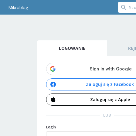
Mikroblog
LOGOWANIE
REJ
Zaloguj się z Facebook
Zaloguj się z Apple
LUB
Login