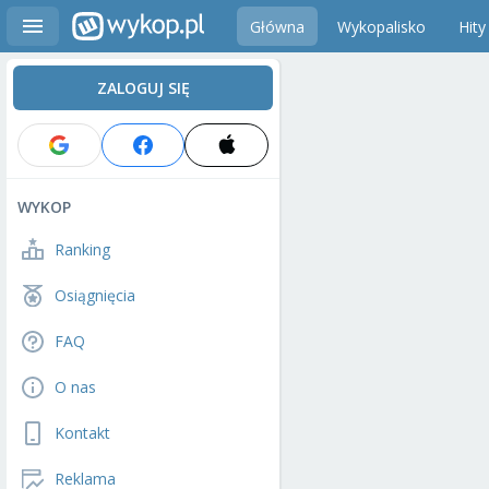
Główna
Wykopalisko
Hity
ZALOGUJ SIĘ
WYKOP
Ranking
Osiągnięcia
FAQ
O nas
Kontakt
Reklama