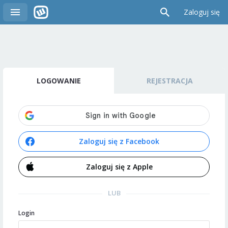
Zaloguj się
LOGOWANIE
REJESTRACJA
Zaloguj się z Facebook
Zaloguj się z Apple
LUB
Login