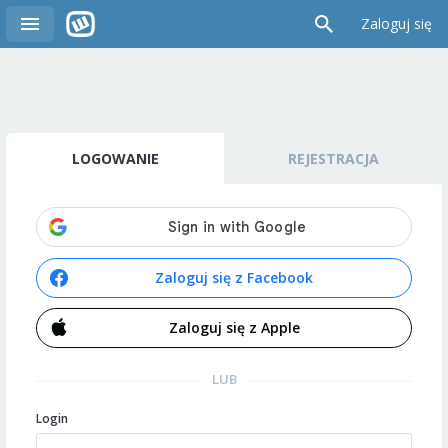
Zaloguj się
LOGOWANIE
REJESTRACJA
Zaloguj się z Facebook
Zaloguj się z Apple
LUB
Login