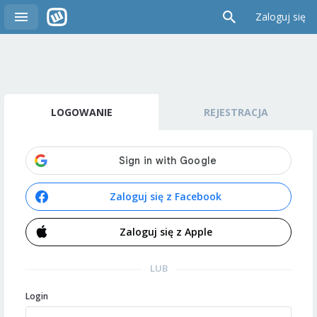
Zaloguj się
LOGOWANIE
REJESTRACJA
Zaloguj się z Facebook
Zaloguj się z Apple
LUB
Login