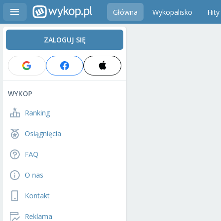
Główna
Wykopalisko
Hity
ZALOGUJ SIĘ
WYKOP
Ranking
Osiągnięcia
FAQ
O nas
Kontakt
Reklama