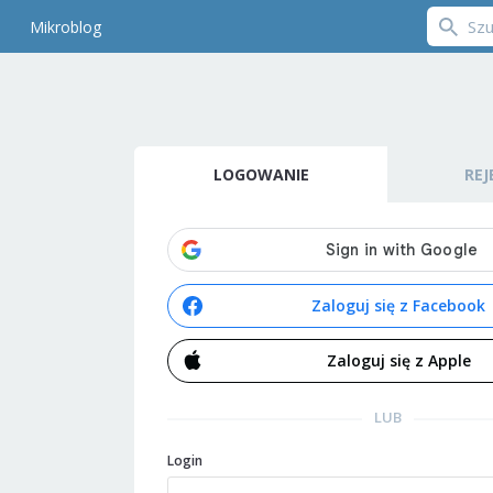
Mikroblog
LOGOWANIE
REJ
Zaloguj się z Facebook
Zaloguj się z Apple
LUB
Login