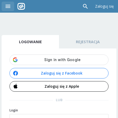
Zaloguj się
LOGOWANIE
REJESTRACJA
Zaloguj się z Facebook
Zaloguj się z Apple
LUB
Login