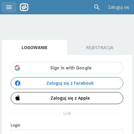
Zaloguj się
LOGOWANIE
REJESTRACJA
Zaloguj się z Facebook
Zaloguj się z Apple
LUB
Login