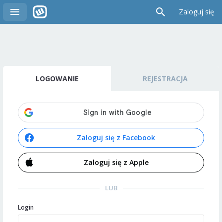
Zaloguj się
LOGOWANIE
REJESTRACJA
Zaloguj się z Facebook
Zaloguj się z Apple
LUB
Login