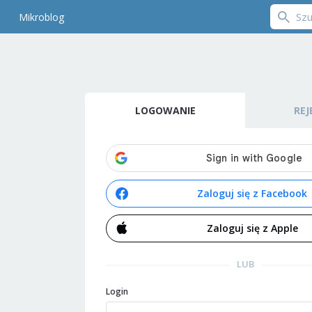
Mikroblog
LOGOWANIE
REJ
Zaloguj się z Facebook
Zaloguj się z Apple
LUB
Login