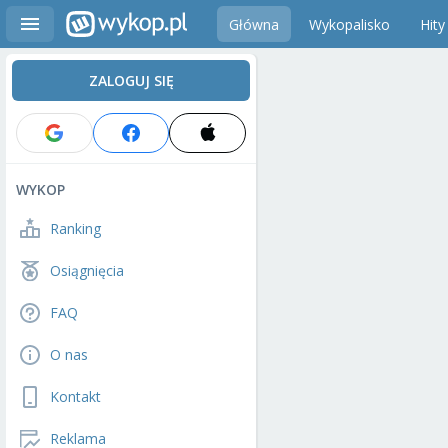
Główna
Wykopalisko
Hity
ZALOGUJ SIĘ
WYKOP
Ranking
Osiągnięcia
FAQ
O nas
Kontakt
Reklama