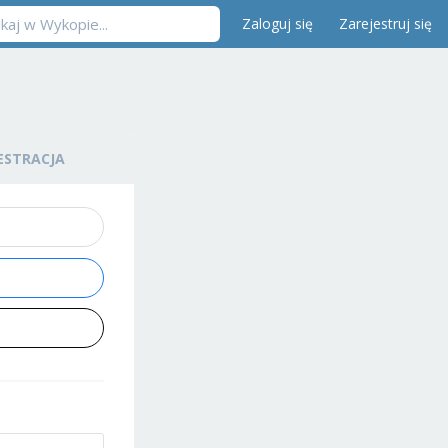
Zaloguj się
Zarejestruj się
ESTRACJA