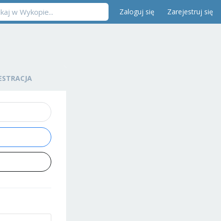
Zaloguj się
Zarejestruj się
ESTRACJA