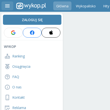
Główna
Wykopalisko
Hity
ZALOGUJ SIĘ
WYKOP
Ranking
Osiągnięcia
FAQ
O nas
Kontakt
Reklama