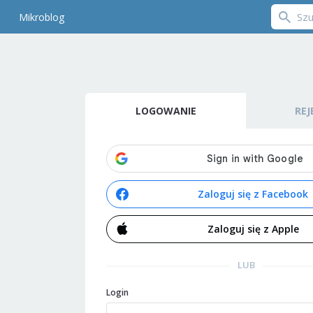
Mikroblog
LOGOWANIE
REJ
Zaloguj się z Facebook
Zaloguj się z Apple
LUB
Login