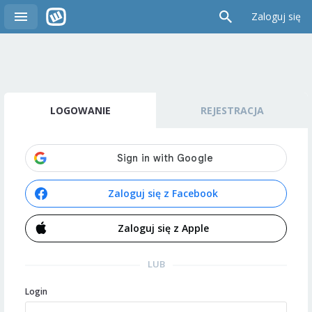
Zaloguj się
LOGOWANIE
REJESTRACJA
Zaloguj się z Facebook
Zaloguj się z Apple
LUB
Login