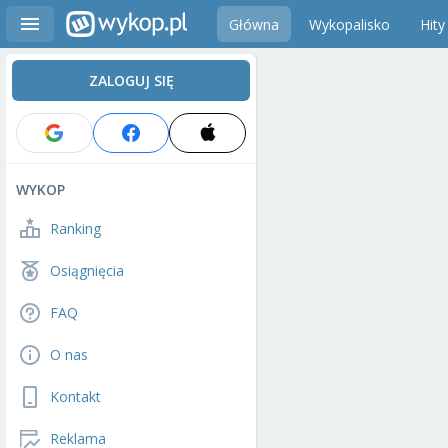
Główna
Wykopalisko
Hity
ZALOGUJ SIĘ
WYKOP
Ranking
Osiągnięcia
FAQ
O nas
Kontakt
Reklama