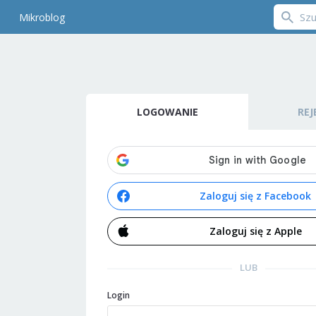
Mikroblog
LOGOWANIE
REJ
Zaloguj się z Facebook
Zaloguj się z Apple
LUB
Login