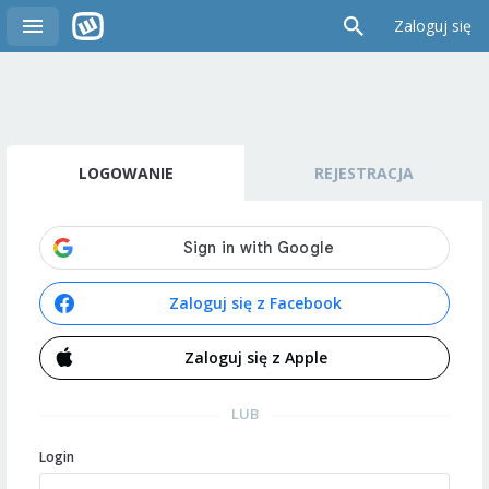
Zaloguj się
LOGOWANIE
REJESTRACJA
Zaloguj się z Facebook
Zaloguj się z Apple
LUB
Login