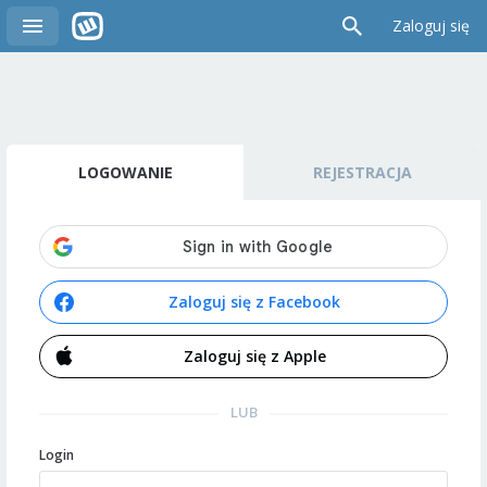
Zaloguj się
LOGOWANIE
REJESTRACJA
Zaloguj się z Facebook
Zaloguj się z Apple
LUB
Login