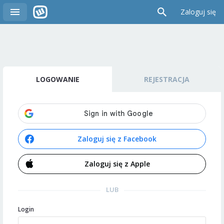
Zaloguj się
LOGOWANIE
REJESTRACJA
Zaloguj się z Facebook
Zaloguj się z Apple
LUB
Login