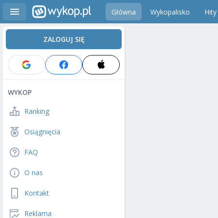
Główna
Wykopalisko
Hity
ZALOGUJ SIĘ
WYKOP
Ranking
Osiągnięcia
FAQ
O nas
Kontakt
Reklama