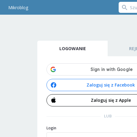
Mikroblog
LOGOWANIE
REJ
Zaloguj się z Facebook
Zaloguj się z Apple
LUB
Login