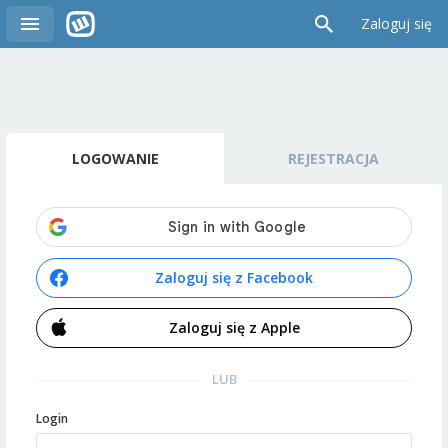
Zaloguj się
LOGOWANIE
REJESTRACJA
Zaloguj się z Facebook
Zaloguj się z Apple
LUB
Login