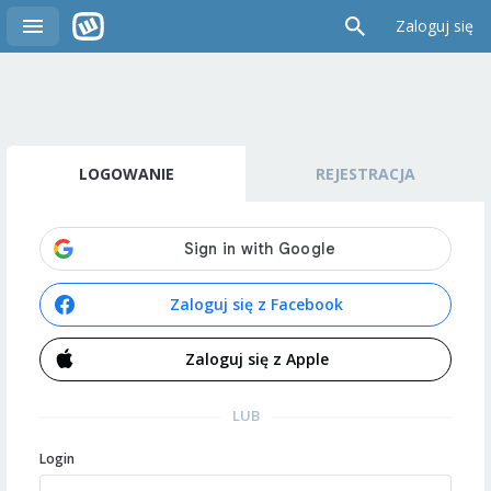
Zaloguj się
LOGOWANIE
REJESTRACJA
Zaloguj się z Facebook
Zaloguj się z Apple
LUB
Login