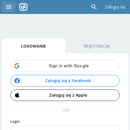
Zaloguj się
LOGOWANIE
REJESTRACJA
Zaloguj się z Facebook
Zaloguj się z Apple
LUB
Login