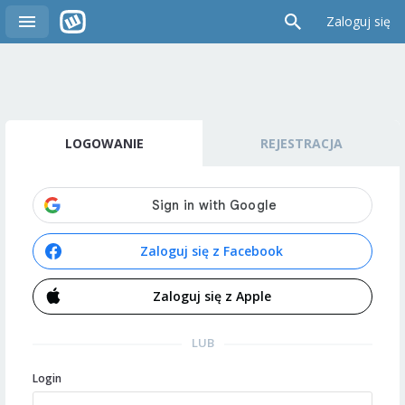
Zaloguj się
LOGOWANIE
REJESTRACJA
Zaloguj się z Facebook
Zaloguj się z Apple
LUB
Login