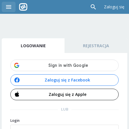
Zaloguj się
LOGOWANIE
REJESTRACJA
Zaloguj się z Facebook
Zaloguj się z Apple
LUB
Login