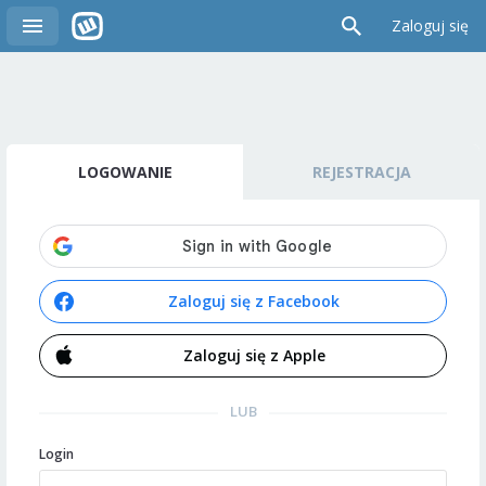
Zaloguj się
LOGOWANIE
REJESTRACJA
Zaloguj się z Facebook
Zaloguj się z Apple
LUB
Login