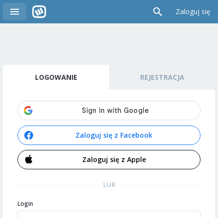
Zaloguj się
LOGOWANIE
REJESTRACJA
Zaloguj się z Facebook
Zaloguj się z Apple
LUB
Login