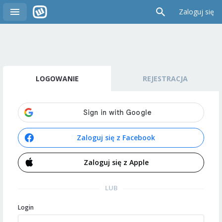
Zaloguj się
LOGOWANIE
REJESTRACJA
Zaloguj się z Facebook
Zaloguj się z Apple
LUB
Login