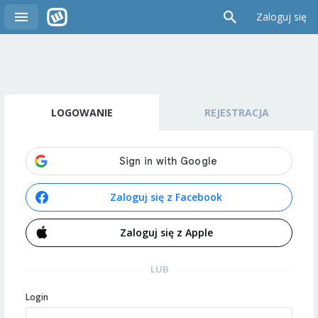
Zaloguj się
LOGOWANIE
REJESTRACJA
Zaloguj się z Facebook
Zaloguj się z Apple
LUB
Login