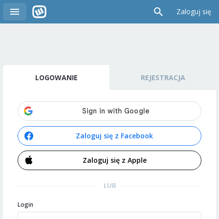
Zaloguj się
LOGOWANIE
REJESTRACJA
Zaloguj się z Facebook
Zaloguj się z Apple
LUB
Login