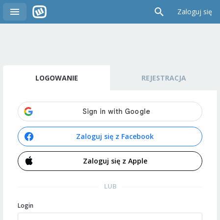
Zaloguj się
LOGOWANIE
REJESTRACJA
Zaloguj się z Facebook
Zaloguj się z Apple
LUB
Login